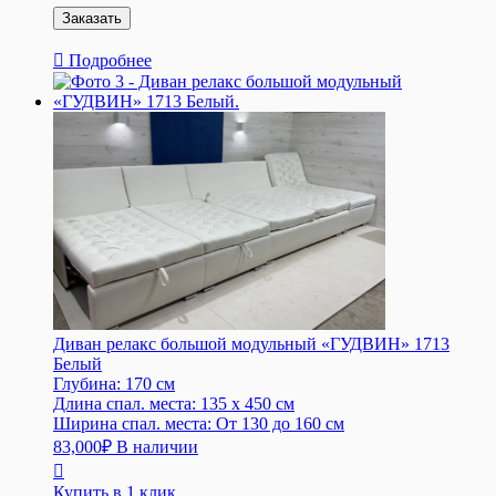
Подробнее
Диван релакс большой модульный «ГУДВИН» 1713
Белый
Глубина:
170 см
Длина спал. места:
135 x 450 см
Ширина спал. места:
От 130 до 160 см
83,000
₽
В наличии
Купить в 1 клик