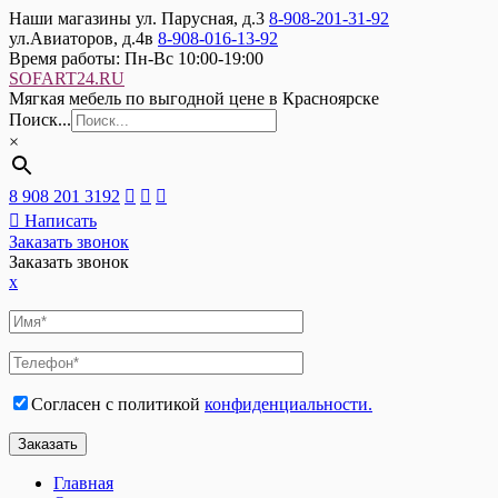
Наши магазины
ул. Парусная, д.3
8-908-201-31-92
ул.Авиаторов, д.4в
8-908-016-13-92
Время работы:
Пн-Вс 10:00-19:00
SOFART24.RU
Мягкая мебель по выгодной цене в Красноярске
Поиск...
×
8 908 201 3192
Написать
Заказать звонок
Заказать звонок
x
Согласен с политикой
конфиденциальности.
Главная