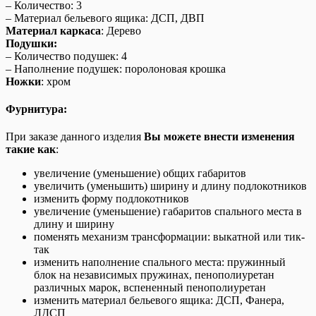
– Количество: 3
– Материал бельевого ящика: ДСП, ДВП
Материал каркаса
: Дерево
Подушки:
– Количество подушек: 4
– Наполнение подушек: поролоновая крошка
Ножки
: хром
Фурнитура:
При заказе данного изделия
Вы можете внести изменения
такие как
:
увеличение (уменьшение) общих габаритов
увеличить (уменьшить) ширину и длину подлокотников
изменить форму подлокотников
увеличение (уменьшение) габаритов спального места в
длину и ширину
поменять механизм трансформации: выкатной или тик-
так
изменить наполнение спального места: пружинный
блок на независимых пружинах, пенополиуретан
различных марок, вспененный пенополиуретан
изменить материал бельевого ящика: ДСП, Фанера,
ЛДСП