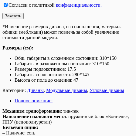
Согласен с политикой
конфиденциальности.
*Изменение размеров дивана, его наполнения, материала
обивки (меб.ткани) может повлечь за собой увеличение
стоимости данной модели.
Размеры (см):
Общ. габариты в сложенном состоянии: 310*150
Габариты в разложенном состоянии: 310*150
Размеры подлокотников: 17,5
Габариты спального места: 280*145
Высота от пола до сидения: 47
Категории:
Диваны
,
Модульные диваны
,
Угловые диваны
Полное описание:
Механизм трансформации
: тик-так
Наполнение спального места
: пружинный блок «Боннель»,
ППУ (пенополиуретан)
Бельевой ящик:
– Наличие: есть