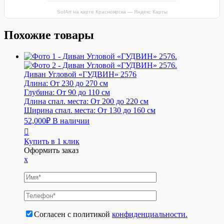
SofArt на карте Красноярска — Яндекс Карты
Похожие товары
Диван Угловой «ГУДВИН» 2576
Длина:
От 230 до 270 см
Глубина:
От 90 до 110 см
Длина спал. места:
От 200 до 220 см
Ширина спал. места:
От 130 до 160 см
52,000
₽
В наличии
Купить в 1 клик
Оформить заказ
x
Согласен с политикой
конфиденциальности.