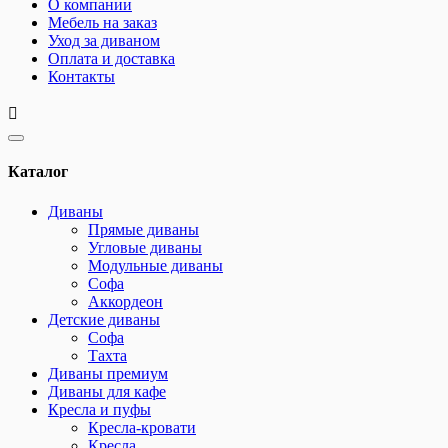
О компании
Мебель на заказ
Уход за диваном
Оплата и доставка
Контакты
Каталог
Диваны
Прямые диваны
Угловые диваны
Модульные диваны
Софа
Аккордеон
Детские диваны
Софа
Тахта
Диваны премиум
Диваны для кафе
Кресла и пуфы
Кресла-кровати
Кресла