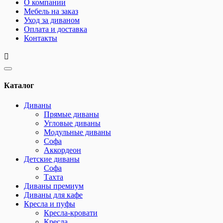
О компании
Мебель на заказ
Уход за диваном
Оплата и доставка
Контакты
Каталог
Диваны
Прямые диваны
Угловые диваны
Модульные диваны
Софа
Аккордеон
Детские диваны
Софа
Тахта
Диваны премиум
Диваны для кафе
Кресла и пуфы
Кресла-кровати
Кресла