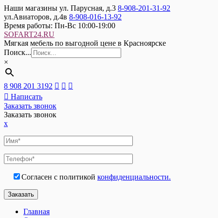
Наши магазины
ул. Парусная, д.3
8-908-201-31-92
ул.Авиаторов, д.4в
8-908-016-13-92
Время работы:
Пн-Вс 10:00-19:00
SOFART24.RU
Мягкая мебель по выгодной цене в Красноярске
Поиск...
×
8 908 201 3192
Написать
Заказать звонок
Заказать звонок
x
Согласен с политикой
конфиденциальности.
Главная