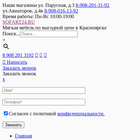
Наши магазины
ул. Парусная, д.3
8-908-201-31-92
ул.Авиаторов, д.4в
8-908-016-13-92
Время работы:
Пн-Вс 10:00-19:00
SOFART24.RU
Мягкая мебель по выгодной цене в Красноярске
Поиск...
×
8 908 201 3192
Написать
Заказать звонок
Заказать звонок
x
Согласен с политикой
конфиденциальности.
Главная