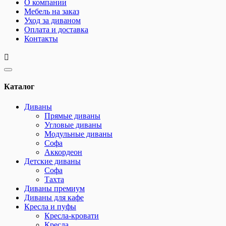
О компании
Мебель на заказ
Уход за диваном
Оплата и доставка
Контакты
Каталог
Диваны
Прямые диваны
Угловые диваны
Модульные диваны
Софа
Аккордеон
Детские диваны
Софа
Тахта
Диваны премиум
Диваны для кафе
Кресла и пуфы
Кресла-кровати
Кресла