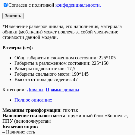
Согласен с политикой
конфиденциальности.
*Изменение размеров дивана, его наполнения, материала
обивки (меб.ткани) может повлечь за собой увеличение
стоимости данной модели.
Размеры (см):
Общ. габариты в сложенном состоянии: 225*105
Габариты в разложенном состоянии: 225*150
Размеры подлокотников: 17,5
Габариты спального места: 190*145
Высота от пола до сидения: 47
Категории:
Диваны
,
Прямые диваны
Полное описание:
Механизм трансформации
: тик-так
Наполнение спального места
: пружинный блок «Боннель»,
ППУ (пенополиуретан)
Бельевой ящик:
– Наличие: есть