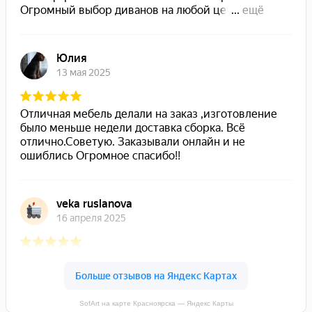
SofArt на карте Красноярска — Яндекс Карты