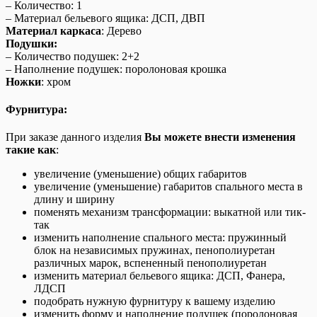
– Количество: 1
– Материал бельевого ящика: ДСП, ДВП
Материал каркаса
: Дерево
Подушки:
– Количество подушек: 2+2
– Наполнение подушек: поролоновая крошка
Ножки
: хром
Фурнитура:
При заказе данного изделия
Вы можете внести изменения
такие как
:
увеличение (уменьшение) общих габаритов
увеличение (уменьшение) габаритов спального места в
длину и ширину
поменять механизм трансформации: выкатной или тик-
так
изменить наполнение спального места: пружинный
блок на независимых пружинах, пенополиуретан
различных марок, вспененный пенополиуретан
изменить материал бельевого ящика: ДСП, Фанера,
ЛДСП
подобрать нужную фурнитуру к вашему изделию
изменить форму и наполнение подушек (поролоновая