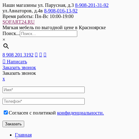
Наши магазины
ул. Парусная, д.3
8-908-201-31-92
ул.Авиаторов, д.4в
8-908-016-13-92
Время работы:
Пн-Вс 10:00-19:00
SOFART24.RU
Мягкая мебель по выгодной цене в Красноярске
Поиск...
×
8 908 201 3192
Написать
Заказать звонок
Заказать звонок
x
Согласен с политикой
конфиденциальности.
Главная