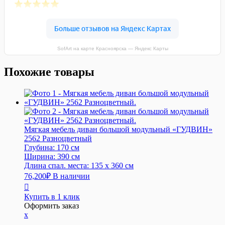
SofArt на карте Красноярска — Яндекс Карты
Похожие товары
Мягкая мебель диван большой модульный «ГУДВИН»
2562 Разноцветный
Глубина:
170 см
Ширина:
390 см
Длина спал. места:
135 x 360 см
76,200
₽
В наличии
Купить в 1 клик
Оформить заказ
x