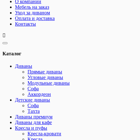
О компании
Мебель на заказ
Уход за диваном
Оплата и доставка
Контакты
Каталог
Диваны
Прямые диваны
Угловые диваны
Модульные диваны
Софа
Аккордеон
Детские диваны
Софа
Тахта
Диваны премиум
Диваны для кафе
Кресла и пуфы
Кресла-кровати
Кресла