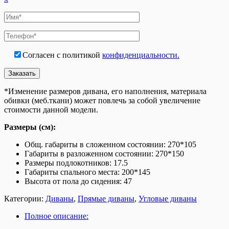
Согласен с политикой
конфиденциальности.
*Изменение размеров дивана, его наполнения, материала
обивки (меб.ткани) может повлечь за собой увеличение
стоимости данной модели.
Размеры (см):
Общ. габариты в сложенном состоянии: 270*105
Габариты в разложенном состоянии: 270*150
Размеры подлокотников: 17.5
Габариты спального места: 200*145
Высота от пола до сидения: 47
Категории:
Диваны
,
Прямые диваны
,
Угловые диваны
Полное описание: