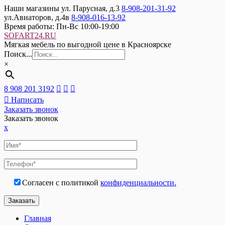
Наши магазины
ул. Парусная, д.3
8-908-201-31-92
ул.Авиаторов, д.4в
8-908-016-13-92
Время работы:
Пн-Вс 10:00-19:00
SOFART24.RU
Мягкая мебель по выгодной цене в Красноярске
Поиск...
×
8 908 201 3192
Написать
Заказать звонок
Заказать звонок
x
Согласен с политикой
конфиденциальности.
Главная