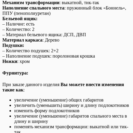
Механизм трансформации
: выкатной, тик-так
Наполнение спального места
: пружинный блок «Боннель»,
ППУ (пенополиуретан)
Бельевой ящик:
– Наличие: есть
– Количество: 2
– Материал бельевого ящика: ДСП, ДВП
Материал каркаса
: Дерево
Подушки:
– Количество подушек: 2+2
– Наполнение подушек: поролоновая крошка
Ножки
: хром
Фурнитура:
При заказе данного изделия
Вы можете внести изменения
такие как
:
увеличение (уменьшение) общих габаритов
увеличить (уменьшить) ширину и длину подлокотников
изменить форму подлокотников
увеличение (уменьшение) габаритов спального места в
длину и ширину
поменять механизм трансформации: выкатной или тик-
так