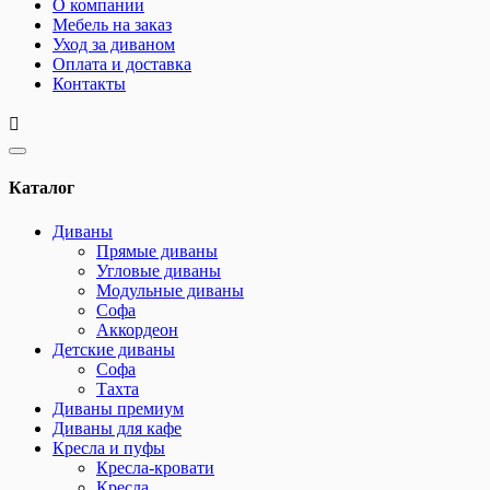
О компании
Мебель на заказ
Уход за диваном
Оплата и доставка
Контакты
Каталог
Диваны
Прямые диваны
Угловые диваны
Модульные диваны
Софа
Аккордеон
Детские диваны
Софа
Тахта
Диваны премиум
Диваны для кафе
Кресла и пуфы
Кресла-кровати
Кресла