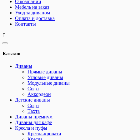
О компании
Мебель на заказ
Уход за диваном
Оплата и доставка
Контакты
Каталог
Диваны
Прямые диваны
Угловые диваны
Модульные диваны
Софа
Аккордеон
Детские диваны
Софа
Тахта
Диваны премиум
Диваны для кафе
Кресла и пуфы
Кресла-кровати
Кресла