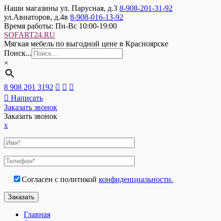
Наши магазины
ул. Парусная, д.3
8-908-201-31-92
ул.Авиаторов, д.4в
8-908-016-13-92
Время работы:
Пн-Вс 10:00-19:00
SOFART24.RU
Мягкая мебель по выгодной цене в Красноярске
Поиск...
×
8 908 201 3192
Написать
Заказать звонок
Заказать звонок
x
Согласен с политикой
конфиденциальности.
Главная