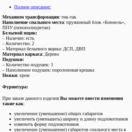
Полное описание:
Механизм трансформации
: тик-так
Наполнение спального места
: пружинный блок «Боннель»,
ППУ (пенополиуретан)
Бельевой ящик:
– Наличие: есть
– Количество: 2
– Материал бельевого ящика: ДСП, ДВП
Материал каркаса
: Дерево
Подушки:
– Количество подушек: 3
– Наполнение подушек: поролоновая крошка
Ножки
: хром
Фурнитура:
При заказе данного изделия
Вы можете внести изменения
такие как
:
увеличение (уменьшение) общих габаритов
увеличить (уменьшить) ширину и длину подлокотников
изменить форму подлокотников
увеличение (уменьшение) габаритов спального места в