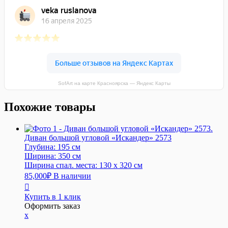
SofArt на карте Красноярска — Яндекс Карты
Похожие товары
Диван большой угловой «Иcкaндер» 2573
Глубина:
195 см
Ширина:
350 см
Ширина спал. места:
130 x 320 см
85,000
₽
В наличии
Купить в 1 клик
Оформить заказ
x