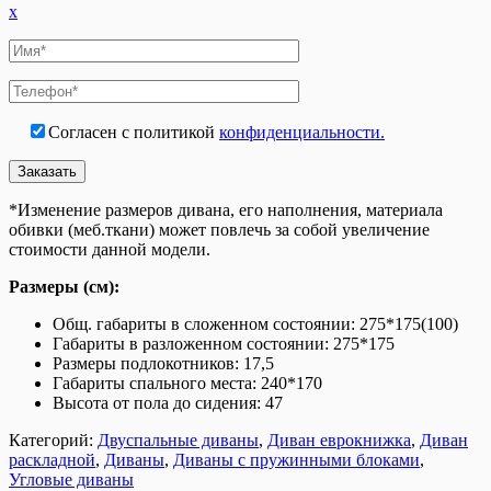
x
Согласен с политикой
конфиденциальности.
*Изменение размеров дивана, его наполнения, материала
обивки (меб.ткани) может повлечь за собой увеличение
стоимости данной модели.
Размеры (см):
Общ. габариты в сложенном состоянии: 275*175(100)
Габариты в разложенном состоянии: 275*175
Размеры подлокотников: 17,5
Габариты спального места: 240*170
Высота от пола до сидения: 47
Категорий:
Двуспальные диваны
,
Диван еврокнижка
,
Диван
раскладной
,
Диваны
,
Диваны с пружинными блоками
,
Угловые диваны