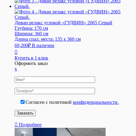
Диван релакс угловой «ГУДВИН» 2065 Серый
Глубина:
170 см
Ширина:
360 см
Длина спал. места:
135 x 360 см
69,200
₽
В наличии
Купить в 1 клик
Оформить заказ
x
Согласен с политикой
конфиденциальности.
Подробнее