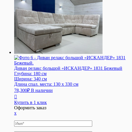
Диван релакс большой «ИСКАНДЕР» 1831 Бежевый
Глубина:
180 см
Ширина:
340 см
Длина спал. места:
130 x 330 см
78,300
₽
В наличии
Купить в 1 клик
Оформить заказ
x