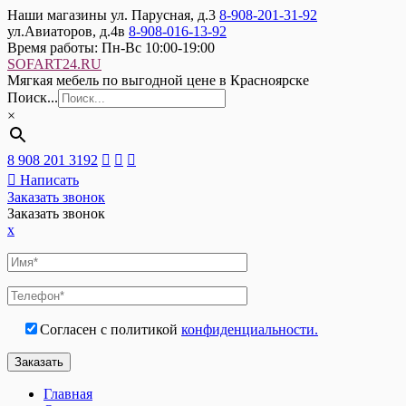
Наши магазины
ул. Парусная, д.3
8-908-201-31-92
ул.Авиаторов, д.4в
8-908-016-13-92
Время работы:
Пн-Вс 10:00-19:00
SOFART24.RU
Мягкая мебель по выгодной цене в Красноярске
Поиск...
×
8 908 201 3192
Написать
Заказать звонок
Заказать звонок
x
Согласен с политикой
конфиденциальности.
Главная