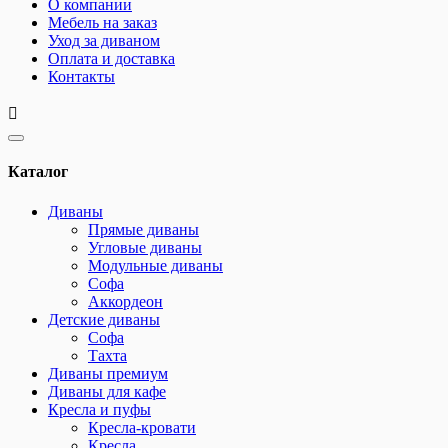
О компании
Мебель на заказ
Уход за диваном
Оплата и доставка
Контакты
Каталог
Диваны
Прямые диваны
Угловые диваны
Модульные диваны
Софа
Аккордеон
Детские диваны
Софа
Тахта
Диваны премиум
Диваны для кафе
Кресла и пуфы
Кресла-кровати
Кресла