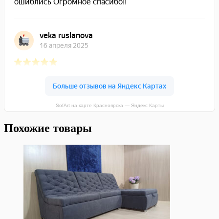
SofArt на карте Красноярска — Яндекс Карты
Похожие товары