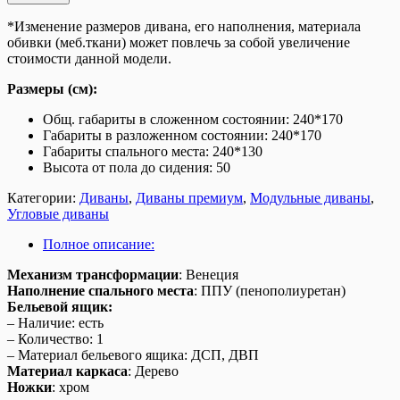
*Изменение размеров дивана, его наполнения, материала
обивки (меб.ткани) может повлечь за собой увеличение
стоимости данной модели.
Размеры (см):
Общ. габариты в сложенном состоянии: 240*170
Габариты в разложенном состоянии: 240*170
Габариты спального места: 240*130
Высота от пола до сидения: 50
Категории:
Диваны
,
Диваны премиум
,
Модульные диваны
,
Угловые диваны
Полное описание:
Механизм трансформации
:
Венеция
Наполнение спального места
: ППУ (пенополиуретан)
Бельевой ящик:
– Наличие: есть
– Количество: 1
– Материал бельевого ящика: ДСП, ДВП
Материал каркаса
: Дерево
Ножки
: хром