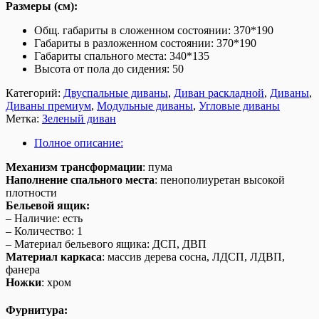
Размеры (см):
Общ. габариты в сложенном состоянии: 370*190
Габариты в разложенном состоянии: 370*190
Габариты спального места: 340*135
Высота от пола до сидения: 50
Категорий:
Двуспальные диваны
,
Диван раскладной
,
Диваны
,
Диваны премиум
,
Модульные диваны
,
Угловые диваны
Метка:
Зеленый диван
Полное описание:
Механизм трансформации
: п
ума
Наполнение спального места
:
пенополиуретан высокой
плотности
Бельевой ящик:
– Наличие: есть
– Количество: 1
– Материал бельевого ящика: ДСП, ДВП
Материал каркаса
:
массив дерева сосна, ЛДСП, ЛДВП,
фанера
Ножки
: хром
Фурнитура: