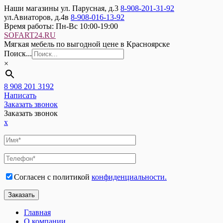
Наши магазины
ул. Парусная, д.3
8-908-201-31-92
ул.Авиаторов, д.4в
8-908-016-13-92
Время работы:
Пн-Вс 10:00-19:00
SOFART24.RU
Мягкая мебель по выгодной цене в Красноярске
Поиск...
×
8 908 201 3192
Написать
Заказать звонок
Заказать звонок
x
Согласен с политикой
конфиденциальности.
Главная
О компании