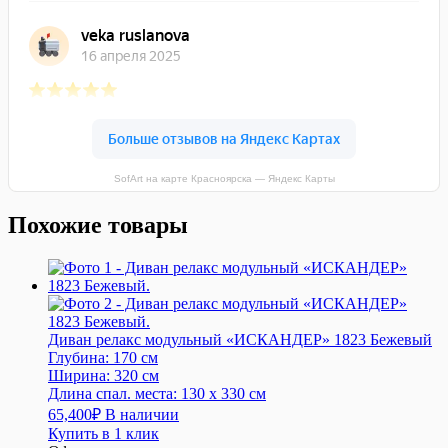
SofArt на карте Красноярска — Яндекс Карты
Похожие товары
Диван релакс модульный «ИСКАНДЕР» 1823 Бежевый
Глубина:
170 см
Ширина:
320 см
Длина спал. места:
130 x 330 см
65,400
₽
В наличии
Купить в 1 клик