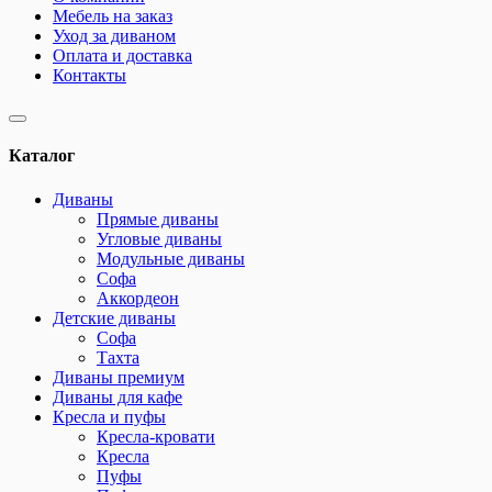
Мебель на заказ
Уход за диваном
Оплата и доставка
Контакты
Каталог
Диваны
Прямые диваны
Угловые диваны
Модульные диваны
Софа
Аккордеон
Детские диваны
Софа
Тахта
Диваны премиум
Диваны для кафе
Кресла и пуфы
Кресла-кровати
Кресла
Пуфы