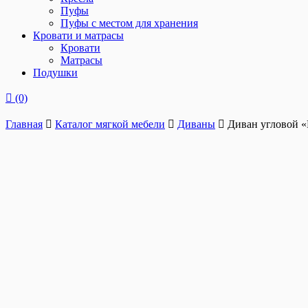
Пуфы
Пуфы с местом для хранения
Кровати и матрасы
Кровати
Матрасы
Подушки
(0)
Главная
Каталог мягкой мебели
Диваны
Диван угловой