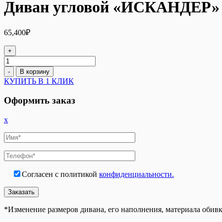
Диван угловой «ИСКАНДЕР» 
65,400
₽
+
Количество
товара
-
В корзину
Диван
КУПИТЬ В 1 КЛИК
угловой
«ИСКАНДЕР»
Оформить заказ
2578
x
Согласен с политикой
конфиденциальности.
*Изменение размеров дивана, его наполнения, материала обивк