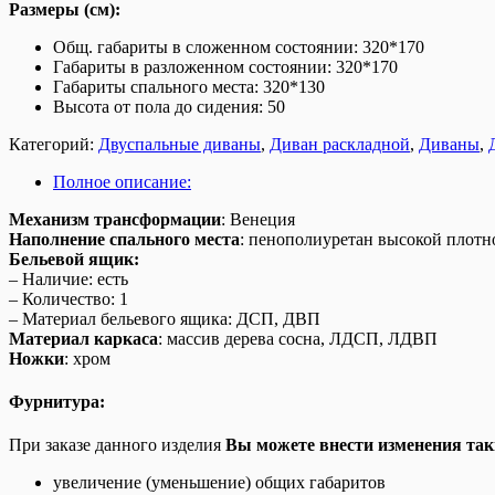
Размеры (см):
Общ. габариты в сложенном состоянии: 320*170
Габариты в разложенном состоянии: 320*170
Габариты спального места: 320*130
Высота от пола до сидения: 50
Категорий:
Двуспальные диваны
,
Диван раскладной
,
Диваны
,
Полное описание:
Механизм трансформации
:
Венеция
Наполнение спального места
:
пенополиуретан высокой плотн
Бельевой ящик:
– Наличие: есть
– Количество: 1
– Материал бельевого ящика: ДСП, ДВП
Материал каркаса
:
массив дерева сосна, ЛДСП, ЛДВП
Ножки
: хром
Фурнитура:
При заказе данного изделия
Вы можете внести изменения так
увеличение (уменьшение) общих габаритов