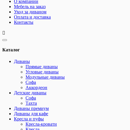
О компании
Мебель на заказ
Уход за диваном
Оплата и доставка
Контакты
Каталог
Диваны
Прямые диваны
Угловые диваны
Модульные диваны
Софа
Аккордеон
Детские диваны
Софа
Тахта
Диваны премиум
Диваны для кафе
Кресла и пуфы
Кресла-кровати
Кресла