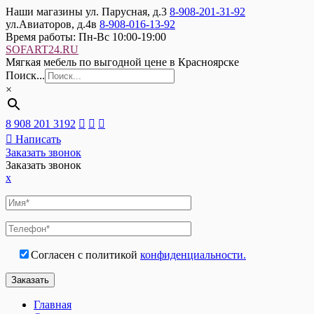
Наши магазины
ул. Парусная, д.3
8-908-201-31-92
ул.Авиаторов, д.4в
8-908-016-13-92
Время работы:
Пн-Вс 10:00-19:00
SOFART24.RU
Мягкая мебель по выгодной цене в Красноярске
Поиск...
×
8 908 201 3192
Написать
Заказать звонок
Заказать звонок
x
Согласен с политикой
конфиденциальности.
Главная