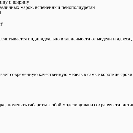
лину и ширину
различных марок, вспененный пенополиуретан
П
ру
ассчитывается индивидуально в зависимости от модели и адреса 
вает современную качественную мебель в самые короткие сроки
ке, поменять габариты любой модели дивана сохраняя стилисти