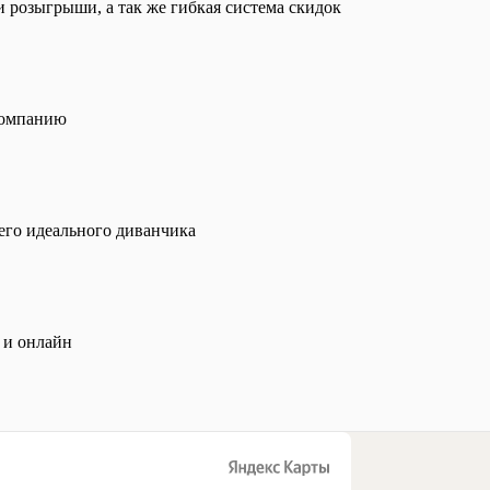
 розыгрыши, а так же гибкая система скидок
компанию
его идеального диванчика
 и онлайн