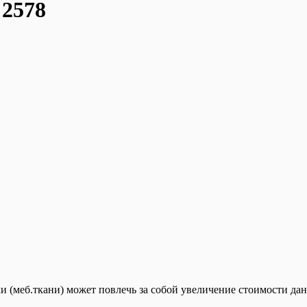
2578
и (меб.ткани) может повлечь за собой увеличение стоимости да