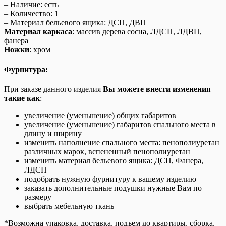
– Наличие: есть
– Количество: 1
– Материал бельевого ящика: ДСП, ДВП
Материал каркаса
:
массив дерева сосна, ЛДСП, ЛДВП,
фанера
Ножки
: хром
Фурнитура:
При заказе данного изделия
Вы можете внести изменения
такие как
:
увеличение (уменьшение) общих габаритов
увеличение (уменьшение) габаритов спального места в
длину и ширину
изменить наполнение спального места: пенополиуретан
различных марок, вспененный пенополиуретан
изменить материал бельевого ящика: ДСП, Фанера,
ЛДСП
подобрать нужную фурнитуру к вашему изделию
заказать дополнительные подушки нужные Вам по
размеру
выбрать мебельную ткань
*Возможна упаковка, доставка, подъем до квартиры, сборка.