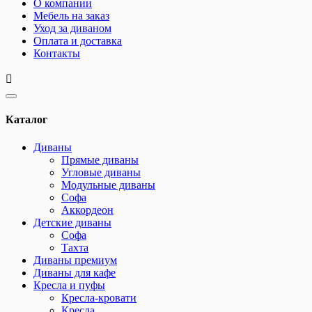
О компании
Мебель на заказ
Уход за диваном
Оплата и доставка
Контакты
Каталог
Диваны
Прямые диваны
Угловые диваны
Модульные диваны
Софа
Аккордеон
Детские диваны
Софа
Тахта
Диваны премиум
Диваны для кафе
Кресла и пуфы
Кресла-кровати
Кресла