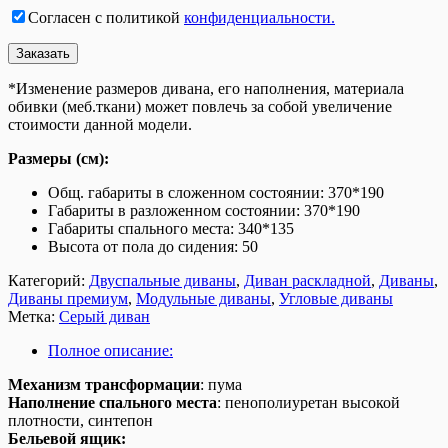
Согласен с политикой
конфиденциальности.
*Изменение размеров дивана, его наполнения, материала
обивки (меб.ткани) может повлечь за собой увеличение
стоимости данной модели.
Размеры (см):
Общ. габариты в сложенном состоянии: 370*190
Габариты в разложенном состоянии: 370*190
Габариты спального места: 340*135
Высота от пола до сидения: 50
Категорий:
Двуспальные диваны
,
Диван раскладной
,
Диваны
,
Диваны премиум
,
Модульные диваны
,
Угловые диваны
Метка:
Серый диван
Полное описание:
Механизм трансформации
: п
ума
Наполнение спального места
:
пенополиуретан высокой
плотности, синтепон
Бельевой ящик: