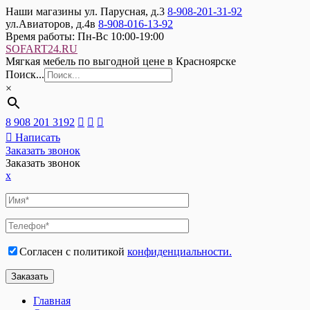
Наши магазины
ул. Парусная, д.3
8-908-201-31-92
ул.Авиаторов, д.4в
8-908-016-13-92
Время работы:
Пн-Вс 10:00-19:00
SOFART24.RU
Мягкая мебель по выгодной цене в Красноярске
Поиск...
×
8 908 201 3192
Написать
Заказать звонок
Заказать звонок
x
Согласен с политикой
конфиденциальности.
Главная