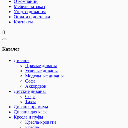
О компании
Мебель на заказ
Уход за диваном
Оплата и доставка
Контакты
Каталог
Диваны
Прямые диваны
Угловые диваны
Модульные диваны
Софа
Аккордеон
Детские диваны
Софа
Тахта
Диваны премиум
Диваны для кафе
Кресла и пуфы
Кресла-кровати
Кресла