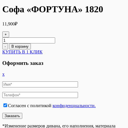
Софа «ФОРТУНА» 1820
11,900
₽
+
Количество
товара
-
В корзину
Софа
КУПИТЬ В 1 КЛИК
«ФОРТУНА»
1820
Оформить заказ
x
Согласен с политикой
конфиденциальности.
*Изменение размеров дивана, его наполнения, материала