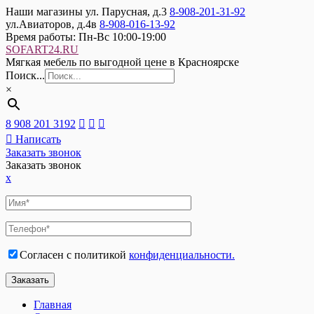
Наши магазины
ул. Парусная, д.3
8-908-201-31-92
ул.Авиаторов, д.4в
8-908-016-13-92
Время работы:
Пн-Вс 10:00-19:00
SOFART24.RU
Мягкая мебель по выгодной цене в Красноярске
Поиск...
×
8 908 201 3192
Написать
Заказать звонок
Заказать звонок
x
Согласен с политикой
конфиденциальности.
Главная