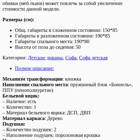
обивки (меб.ткани) может повлечь за собой увеличение
стоимости данной модели.
Размеры (см):
Общ. габариты в сложенном состоянии: 150*85
Габариты в разложенном состоянии: 190*85
Габариты спального места: 190*80
Высота от пола до сидения: 50
Категории:
Детские диваны
,
Софа
,
Софа детская
Полное описание:
Механизм трансформации
: книжка
Наполнение спального места
: пружинный блок «Боннель»,
ППУ (пенополиуретан)
Бельевой ящик:
– Наличие: есть
– Количество: 1
– Материал бельевого ящика: ДСП, ДВП
Материал каркаса
: Дерево
Подушки:
– Количество подушек: 2
– Наполнение подушек: поролоновая крошка