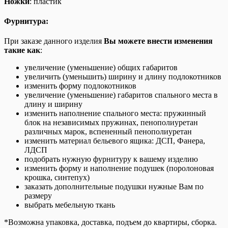
Ножки
: пластик
Фурнитура:
При заказе данного изделия
Вы можете внести изменения
такие как
:
увеличение (уменьшение) общих габаритов
увеличить (уменьшить) ширину и длину подлокотников
изменить форму подлокотников
увеличение (уменьшение) габаритов спального места в
длину и ширину
изменить наполнение спального места: пружинный
блок на независимых пружинах, пенополиуретан
различных марок, вспененный пенополиуретан
изменить материал бельевого ящика: ДСП, Фанера,
ЛДСП
подобрать нужную фурнитуру к вашему изделию
изменить форму и наполнение подушек (поролоновая
крошка, синтепух)
заказать дополнительные подушки нужные Вам по
размеру
выбрать мебельную ткань
*Возможна упаковка, доставка, подъем до квартиры, сборка.