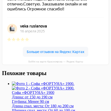
SofArt на карте Красноярска — Яндекс Карты
Похожие товары
Софа «ФОРТУНА» 1900
Длина:
от 150 до 190 см
Глубина:
Менее 90 см
Длина спал. места:
От 180 до 200 см
Ширина спал. места:
От 60 до 100 см