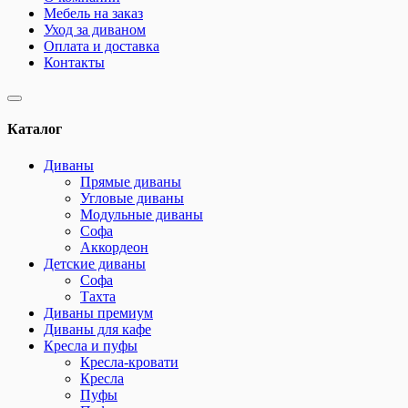
Мебель на заказ
Уход за диваном
Оплата и доставка
Контакты
Каталог
Диваны
Прямые диваны
Угловые диваны
Модульные диваны
Софа
Аккордеон
Детские диваны
Софа
Тахта
Диваны премиум
Диваны для кафе
Кресла и пуфы
Кресла-кровати
Кресла
Пуфы