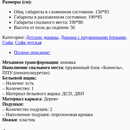
Размеры (см):
Общ. габариты в сложенном состоянии: 150*85
Габариты в разложенном состоянии: 190*85
Габариты спального места: 190*80
Высота от пола до сидения: 50
Категории:
Детские диваны
,
Диваны с пружинными блоками
,
Софа
,
Софа детская
Полное описание:
Механизм трансформации
: книжка
Наполнение спального места
: пружинный блок «Боннель»,
ППУ (пенополиуретан)
Бельевой ящик:
– Наличие: есть
– Количество: 1
– Материал бельевого ящика: ДСП, ДВП
Материал каркаса
: Дерево
Подушки:
– Количество подушек: 2
– Наполнение подушек: поролоновая крошка
Ножки
: пластик